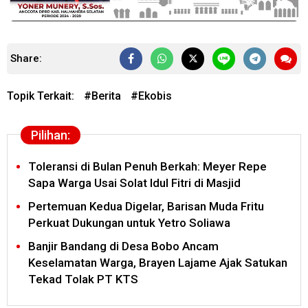
Share:
Topik Terkait:
#
Berita
#
Ekobis
Pilihan:
Toleransi di Bulan Penuh Berkah: Meyer Repe
Sapa Warga Usai Solat Idul Fitri di Masjid
Pertemuan Kedua Digelar, Barisan Muda Fritu
Perkuat Dukungan untuk Yetro Soliawa
Banjir Bandang di Desa Bobo Ancam
Keselamatan Warga, Brayen Lajame Ajak Satukan
Tekad Tolak PT KTS