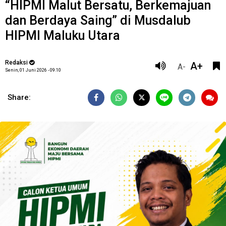
“HIPMI Malut Bersatu, Berkemajuan
dan Berdaya Saing” di Musdalub
HIPMI Maluku Utara
Redaksi
A+
A-
Senin, 01 Juni 2026 - 09.10
Share: