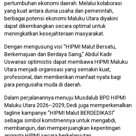
pertumbuhan ekonomi daerah. Melalui kolaborasi
yang kuat antara dunia usaha dan pemerintah,
berbagai potensi ekonomi Maluku Utara diyakini
dapat dikembangkan secara optimal untuk
meningkatkan kesejahteraan masyarakat.
Dengan mengusung visi “HIPMI Malut Bersatu,
Berkemajuan dan Berdaya Saing,” Abdul Kadir
Uswanas optimistis dapat membawa HIPMI Maluku
Utara menjadi organisasi yang semakin kuat,
profesional, dan memberikan manfaat nyata bagi
para pengusaha muda di daerah.
Dalam perjalanannya menuju Musdalub BPD HIPMI
Maluku Utara 2026–2029, Dedi juga memperkenalkan
tagline kampanye “HIPMI Malut BERDEDIKASI”
sebagai simbol komitmennya untuk mengabdi,
membangun, dan memperjuangkan kepentingan
anggota HIPMI secara berkelanjutan.