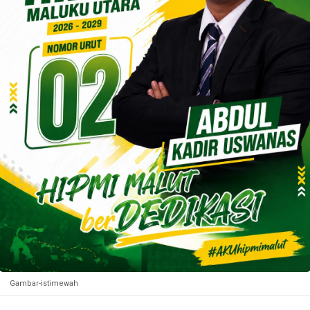
Gambar-istimewah