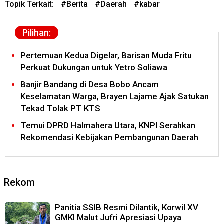
Topik Terkait:
#
Berita
#
Daerah
#
kabar
Pilihan:
Pertemuan Kedua Digelar, Barisan Muda Fritu
Perkuat Dukungan untuk Yetro Soliawa
Banjir Bandang di Desa Bobo Ancam
Keselamatan Warga, Brayen Lajame Ajak Satukan
Tekad Tolak PT KTS
Temui DPRD Halmahera Utara, KNPI Serahkan
Rekomendasi Kebijakan Pembangunan Daerah
Rekom
Panitia SSIB Resmi Dilantik, Korwil XV
GMKI Malut Jufri Apresiasi Upaya