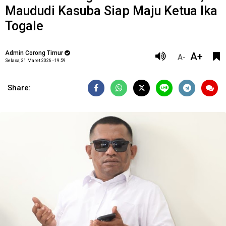
Maududi Kasuba Siap Maju Ketua Ika
Togale
Admin Corong Timur
A+
A-
Selasa, 31 Maret 2026 - 19.59
Share: