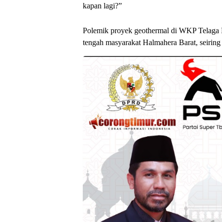
kapan lagi?”
Polemik proyek geothermal di WKP Telaga R
tengah masyarakat Halmahera Barat, seirin