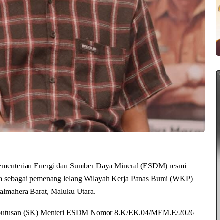
menterian Energi dan Sumber Daya Mineral (ESDM) resmi
a sebagai pemenang lelang Wilayah Kerja Panas Bumi (WKP)
almahera Barat, Maluku Utara.
 Keputusan (SK) Menteri ESDM Nomor 8.K/EK.04/MEM.E/2026