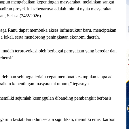
aupun mengabaikan kepentingan masyarakat, melainkan sangat
diran proyek ini sebenarnya adalah mimpi nyata masyarakat
n, Selasa (24/2/2026).
ga Ranu dapat membuka akses infrastruktur baru, menciptakan
rja lokal, serta mendorong peningkatan ekonomi daerah.
 mudah terprovokasi oleh berbagai pernyataan yang beredar dan
ehensif.
erlebihan sehingga terlalu cepat membuat kesimpulan tanpa ada
abaikan kepentingan masyarakat umum,” tegasnya.
 memiliki sejumlah keunggulan dibanding pembangkit berbasis
ruhi kestabilan iklim secara signifikan, memiliki emisi karbon