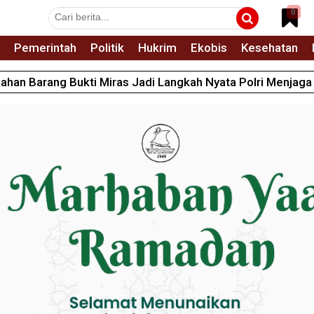
0
Pemerintah
Politik
Hukrim
Ekobis
Kesehatan
han Barang Bukti Miras Jadi Langkah Nyata Polri Menjag