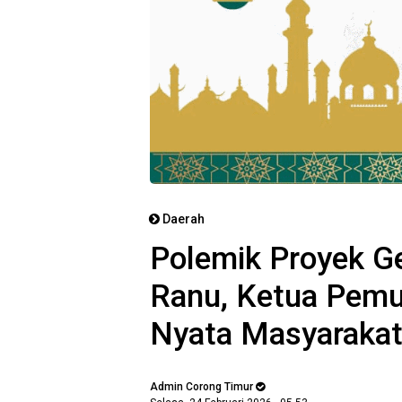
Daerah
Polemik Proyek G
Ranu, Ketua Pemu
Nyata Masyarakat
Admin Corong Timur