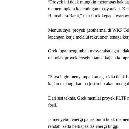
“Proyek ini tidak mungkin merampas hak at
mementingkan kepentingan masyarakat. Keha
Halmahera Barat,” ujar Grek kepada wartawa
Menurutnya, proyek geothermal di WKP Tela
lapangan kerja melalui rekrutmen tenaga ke
Grek juga mengimbau masyarakat agar tidak
menolak proyek tersebut tanpa kajian kompr
“Saya ingin menyampaikan agar kita tidak b
kajian matang, karena justru itu akan meng
Dari sisi teknis, Grek menilai proyek PLTP
fosil.
Ia menyebut energi panas bumi tidak memenga
rendah, serta berkapasitas energi tinggi.