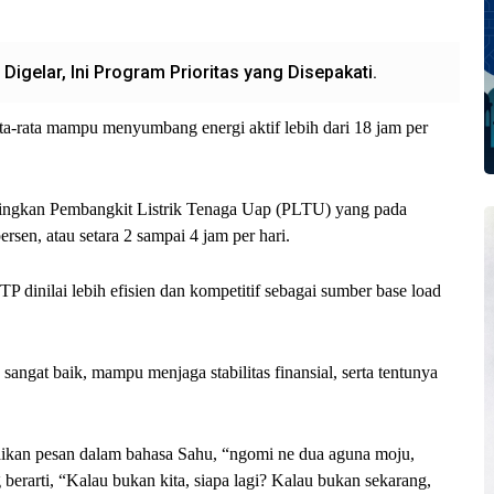
gelar, Ini Program Prioritas yang Disepakati.
ata-rata mampu menyumbang energi aktif lebih dari 18 jam per
andingkan Pembangkit Listrik Tenaga Uap (PLTU) yang pada
sen, atau setara 2 sampai 4 jam per hari.
PLTP dinilai lebih efisien dan kompetitif sebagai sumber base load
sangat baik, mampu menjaga stabilitas finansial, serta tentunya
.
kan pesan dalam bahasa Sahu, “ngomi ne dua aguna moju,
erarti, “Kalau bukan kita, siapa lagi? Kalau bukan sekarang,