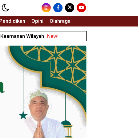
Pendidikan
Opini
Olahraga
a Keamanan Wilayah
New!