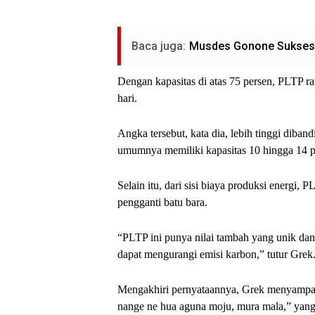
Baca juga:
Musdes Gonone Sukses Di
Dengan kapasitas di atas 75 persen, PLTP r
hari.
Angka tersebut, kata dia, lebih tinggi dib
umumnya memiliki kapasitas 10 hingga 14 per
Selain itu, dari sisi biaya produksi energi, 
pengganti batu bara.
“PLTP ini punya nilai tambah yang unik dan 
dapat mengurangi emisi karbon,” tutur Grek
Mengakhiri pernyataannya, Grek menyampai
nange ne hua aguna moju, mura mala,” yang b