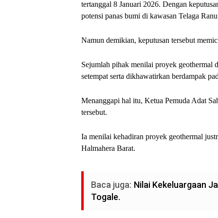
tertanggal 8 Januari 2026. Dengan keputus
potensi panas bumi di kawasan Telaga Ranu
Namun demikian, keputusan tersebut memic
Sejumlah pihak menilai proyek geothermal 
setempat serta dikhawatirkan berdampak pad
Menanggapi hal itu, Ketua Pemuda Adat Sa
tersebut.
Ia menilai kehadiran proyek geothermal ju
Halmahera Barat.
Baca juga:
Nilai Kekeluargaan J
Togale.