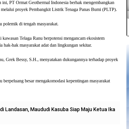
an ini, PT Ormat Geothermal Indonesia berhak mengembangkan
 melalui proyek Pembangkit Listrik Tenaga Panas Bumi (PLTP).
u polemik di tengah masyarakat.
di kawasan Telaga Ranu berpotensi mengancam ekosistem
a hak-hak masyarakat adat dan lingkungan sekitar.
hu, Grek Bessy, S.H., menyatakan dukungannya terhadap proyek
stru berpeluang besar mengakomodasi kepentingan masyarakat
adi Landasan, Maududi Kasuba Siap Maju Ketua Ika