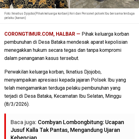
Foto: Iknatius Djojobo(Pihak keluarga korban)/kiri dan Personel polsek Ibu bersama terduga
pelaku (kanan)
CORONGTIMUR.COM, HALBAR —
Pihak keluarga korban
pembunuhan di Desa Bataka mendesak aparat kepolisian
menegakkan hukum secara tegas dan tanpa kompromi
dalam penanganan kasus tersebut.
Perwakilan keluarga korban, Iknatius Djojobo,
menyampaikan apresiasi kepada jajaran Polsek Ibu yang
telah mengamankan terduga pelaku pembunuhan yang
terjadi di Desa Bataka, Kecamatan Ibu Selatan, Minggu
(8/3/2026).
Baca juga:
Combyan Lombongbitung: Ucapan
Jusuf Kalla Tak Pantas, Mengandung Ujaran
Kebencian.